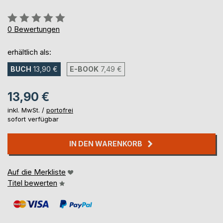
Bewertung::
0%
0
Bewertungen
erhältlich als:
BUCH
13,90 €
E-BOOK
7,49 €
13,90 €
inkl. MwSt. /
portofrei
sofort verfügbar
IN DEN WARENKORB
Auf die Merkliste
Titel bewerten