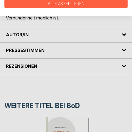
ALLE AKZEPTIEREN
lebendiger ist.
- Du lernst, dass eine Beziehung in Freiheit und
Verbundenheit möglich ist.
AUTOR/IN
PRESSESTIMMEN
REZENSIONEN
WEITERE TITEL BEI
BoD