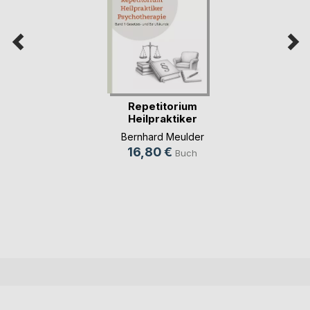
Repetitorium
Heilpraktiker
Psychot(...)
Bernhard Meulder
16,80 €
Buch