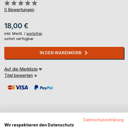
Bewertung::
0%
0
Bewertungen
18,00 €
inkl. MwSt. /
portofrei
sofort verfügbar
IN DEN WARENKORB
Auf die Merkliste
Titel bewerten
BESCHREIBUNG
Datenschutzerklärung
Wir respektieren den Datenschutz