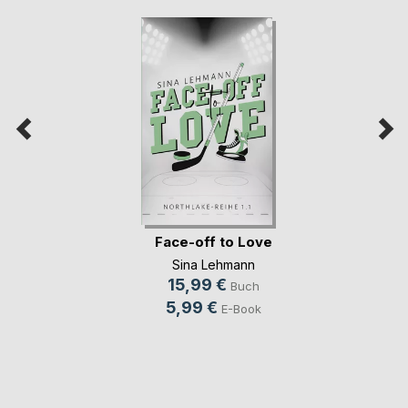
Face-off to Love
Sina Lehmann
15,99 €
Buch
5,99 €
E-Book