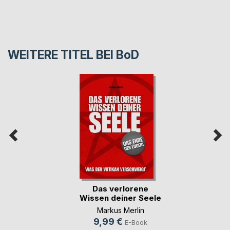
WEITERE TITEL BEI
BoD
Das verlorene
Wissen deiner Seele
Markus Merlin
9,99 €
E-Book