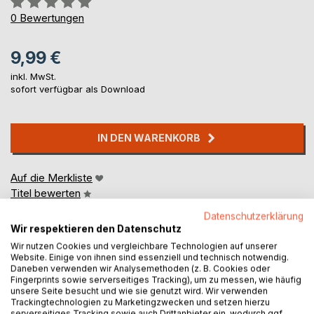
0%
0
Bewertungen
9,99 €
inkl. MwSt.
sofort verfügbar als Download
IN DEN WARENKORB
Auf die Merkliste
Titel bewerten
Datenschutzerklärung
Wir respektieren den Datenschutz
Wir nutzen Cookies und vergleichbare Technologien auf unserer
Website. Einige von ihnen sind essenziell und technisch notwendig.
Daneben verwenden wir Analysemethoden (z. B. Cookies oder
Fingerprints sowie serverseitiges Tracking), um zu messen, wie häufig
unsere Seite besucht und wie sie genutzt wird. Wir verwenden
BESCHREIBUNG
Trackingtechnologien zu Marketingzwecken und setzen hierzu
serverseitiges Tracking sowie auch Drittanbieter ein, wodurch ggf.