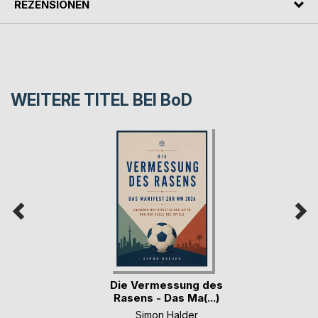
REZENSIONEN
WEITERE TITEL BEI
BoD
Die Vermessung des
Rasens - Das Ma(...)
Simon Halder