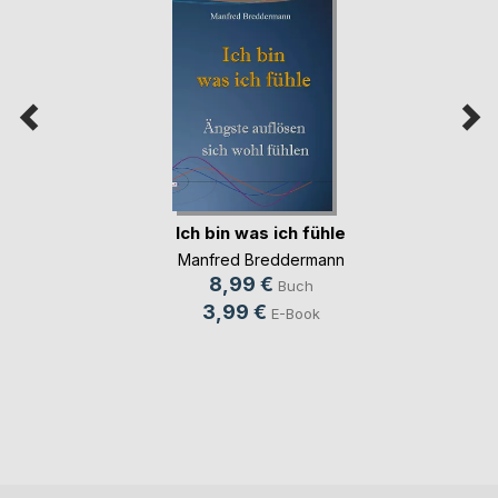
Ich bin was ich fühle
Manfred Breddermann
8,99 €
Buch
3,99 €
E-Book