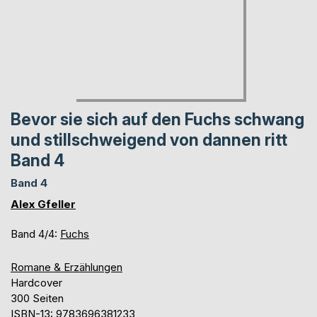
Bevor sie sich auf den Fuchs schwang
und stillschweigend von dannen ritt
Band 4
Band 4
Alex Gfeller
Band 4/4:
Fuchs
Romane & Erzählungen
Hardcover
300 Seiten
ISBN-13: 9783696381233