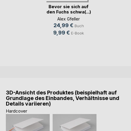
Bevor sie sich auf
den Fuchs schwa(...)
Alex Gfeller
24,99 €
Buch
9,99 €
E-Book
3D-Ansicht des Produktes (beispielhaft auf
Grundlage des Einbandes, Verhältnisse und
Details variieren)
Hardcover