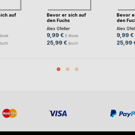
ich auf
Bevor er sich auf
Bevor e
den Fuchs
den Fuc
)
schwan(...)
schwan(.
Alex Gfeller
Alex Gfel
9,99 €
9,99 €
Book
E-Book
25,99 €
25,99 
Buch
Buch