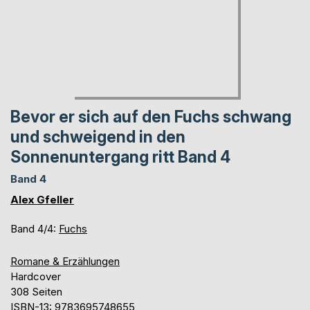
Bevor er sich auf den Fuchs schwang
und schweigend in den
Sonnenuntergang ritt Band 4
Band 4
Alex Gfeller
Band 4/4:
Fuchs
Romane & Erzählungen
Hardcover
308 Seiten
ISBN-13: 9783695748655