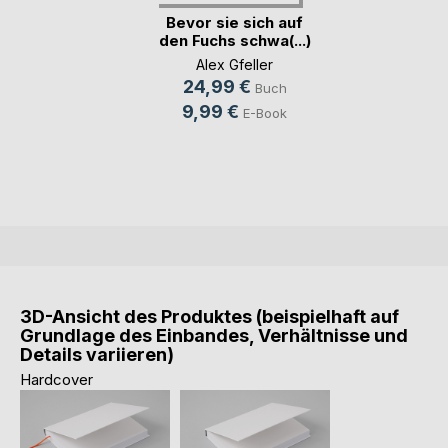
Bevor sie sich auf
den Fuchs schwa(...)
Alex Gfeller
24,99 €
Buch
9,99 €
E-Book
3D-Ansicht des Produktes (beispielhaft auf
Grundlage des Einbandes, Verhältnisse und
Details variieren)
Hardcover