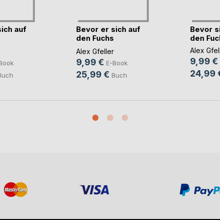
ich auf
Bevor er sich auf
Bevor si
den Fuchs
den Fuch
)
schwan(...)
Alex Gfel
Alex Gfeller
9,99 €
9,99 €
Book
E-Book
24,99 
25,99 €
Buch
Buch