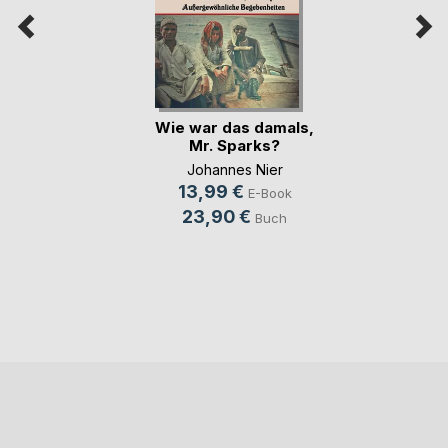
Wie war das damals,
Mr. Sparks?
Johannes Nier
13,99 €
E-Book
23,90 €
Buch