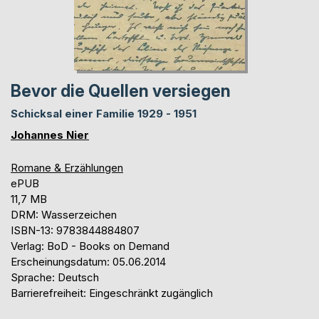
Bevor die Quellen versiegen
Schicksal einer Familie 1929 - 1951
Johannes Nier
Romane & Erzählungen
ePUB
11,7 MB
DRM: Wasserzeichen
ISBN-13: 9783844884807
Verlag: BoD - Books on Demand
Erscheinungsdatum: 05.06.2014
Sprache: Deutsch
Barrierefreiheit: Eingeschränkt zugänglich