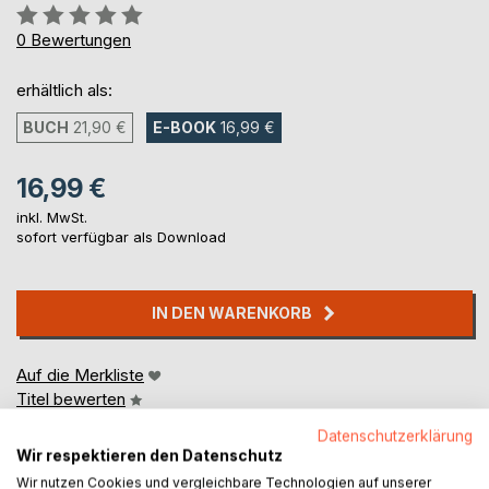
Bewertung::
0%
0
Bewertungen
erhältlich als:
BUCH
21,90 €
E-BOOK
16,99 €
16,99 €
inkl. MwSt.
sofort verfügbar als Download
IN DEN WARENKORB
Auf die Merkliste
Titel bewerten
Datenschutzerklärung
Wir respektieren den Datenschutz
Wir nutzen Cookies und vergleichbare Technologien auf unserer