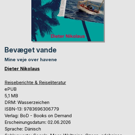
Bevæget vande
Mine veje over havene
Dieter Nikolaus
Reiseberichte & Reiseliteratur
ePUB
5,1 MB
DRM: Wasserzeichen
ISBN-13: 9783696306779
Verlag: BoD - Books on Demand
Erscheinungsdatum: 02.06.2026
Sprache: Dänisch