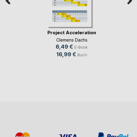
Project Acceleration
Clemens Dachs
6,49 €
E-Book
16,99 €
Buch