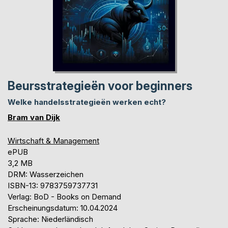
Beursstrategieën voor beginners
Welke handelsstrategieën werken echt?
Bram van Dijk
Wirtschaft & Management
ePUB
3,2 MB
DRM: Wasserzeichen
ISBN-13: 9783759737731
Verlag: BoD - Books on Demand
Erscheinungsdatum: 10.04.2024
Sprache: Niederländisch