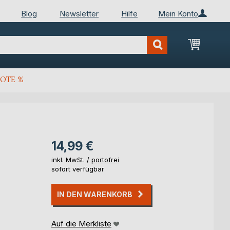
Blog
Newsletter
Hilfe
Mein Konto
Mein Wa
OTE %
14,99 €
inkl. MwSt. /
portofrei
sofort verfügbar
IN DEN WARENKORB
Auf die Merkliste