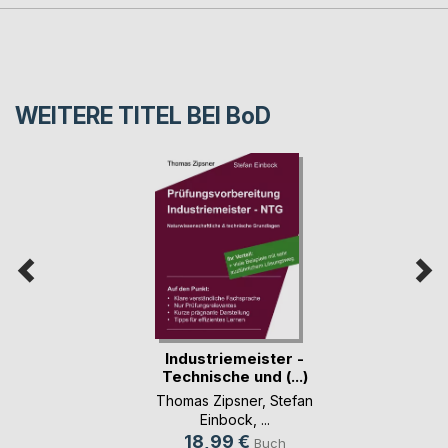
WEITERE TITEL BEI
BoD
Industriemeister -
Technische und (...)
Thomas Zipsner
,
Stefan
Einbock
, ...
18,99 €
Buch