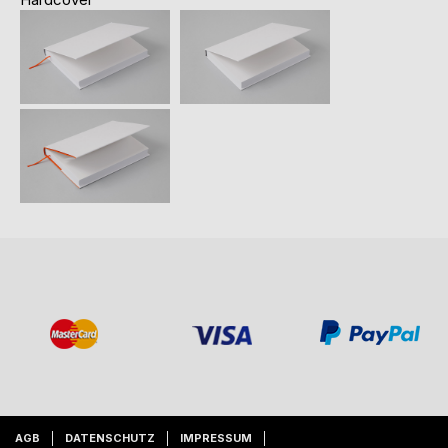
AGB
DATENSCHUTZ
IMPRESSUM