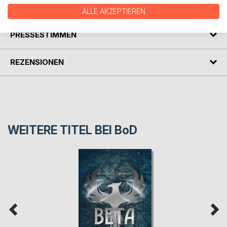
AUTOR/IN
ALLE AKZEPTIEREN
PRESSESTIMMEN
REZENSIONEN
WEITERE TITEL BEI
BoD