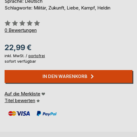
Sprache: Deutsch
Schlagworte: Militär, Zukunft, Liebe, Kampf, Heldin
Bewertung::
0%
0
Bewertungen
22,99 €
inkl. MwSt. /
portofrei
sofort verfügbar
IN DEN WARENKORB
Auf die Merkliste
Titel bewerten