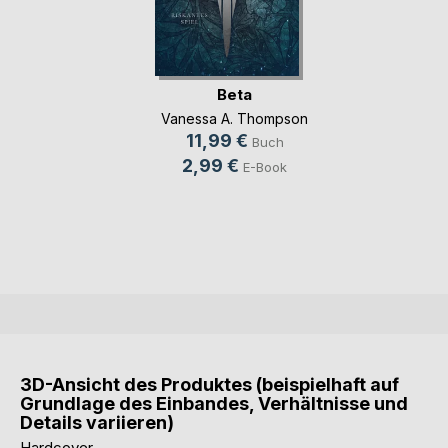
Beta
Vanessa A. Thompson
11,99 €
Buch
2,99 €
E-Book
3D-Ansicht des Produktes (beispielhaft auf
Grundlage des Einbandes, Verhältnisse und
Details variieren)
Hardcover