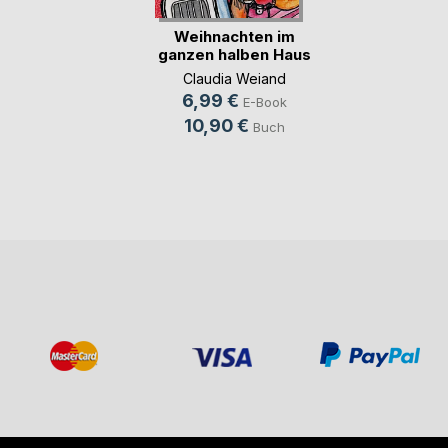
Weihnachten im
ganzen halben Haus
Claudia Weiand
6,99 €
E-Book
10,90 €
Buch