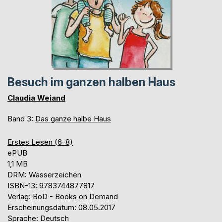
Besuch im ganzen halben Haus
Claudia Weiand
Band 3:
Das ganze halbe Haus
Erstes Lesen (6-8)
ePUB
1,1 MB
DRM: Wasserzeichen
ISBN-13: 9783744877817
Verlag: BoD - Books on Demand
Erscheinungsdatum: 08.05.2017
Sprache: Deutsch