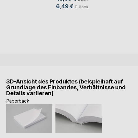
6,49 €
E-Book
3D-Ansicht des Produktes (beispielhaft auf
Grundlage des Einbandes, Verhältnisse und
Details variieren)
Paperback