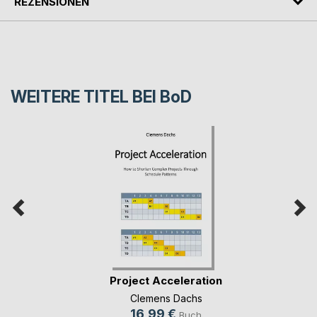
REZENSIONEN
WEITERE TITEL BEI
BoD
Project Acceleration
Clemens Dachs
16,99 €
Buch