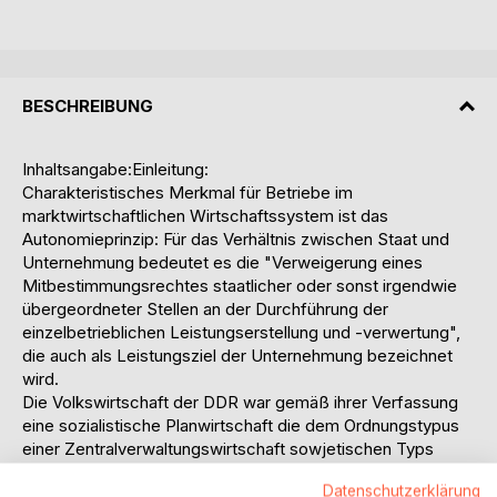
BESCHREIBUNG
Inhaltsangabe:Einleitung:
Charakteristisches Merkmal für Betriebe im
marktwirtschaftlichen Wirtschaftssystem ist das
Autonomieprinzip: Für das Verhältnis zwischen Staat und
Unternehmung bedeutet es die "Verweigerung eines
Mitbestimmungsrechtes staatlicher oder sonst irgendwie
übergeordneter Stellen an der Durchführung der
einzelbetrieblichen Leistungserstellung und -verwertung",
die auch als Leistungsziel der Unternehmung bezeichnet
wird.
Die Volkswirtschaft der DDR war gemäß ihrer Verfassung
eine sozialistische Planwirtschaft die dem Ordnungstypus
einer Zentralverwaltungswirtschaft sowjetischen Typs
zugerechnet wird, und die im weiteren kurz als
Datenschutzerklärung
'Planwirtschaft' bezeichnet werden soll. In Dieser