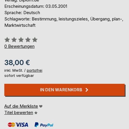
Erscheinungsdatum: 03.05.2001
Sprache: Deutsch
Schlagworte: Bestimmung, leistungszieles, Übergang, plan-,
Marktwirtschaft
Bewertung::
0%
0
Bewertungen
38,00 €
inkl. MwSt. /
portofrei
sofort verfügbar
IN DEN WARENKORB
Auf die Merkliste
Titel bewerten