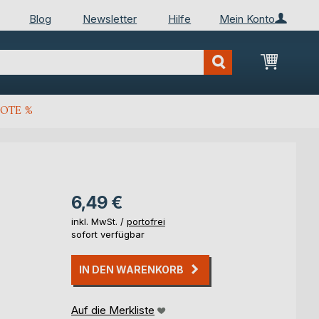
Blog
Newsletter
Hilfe
Mein Konto
Mein Wa
OTE %
6,49 €
inkl. MwSt. /
portofrei
sofort verfügbar
IN DEN WARENKORB
Auf die Merkliste