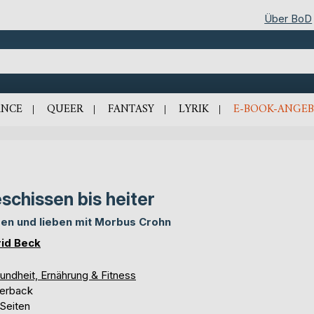
Über BoD
NCE
QUEER
FANTASY
LYRIK
E-BOOK-ANGEB
schissen bis heiter
en und lieben mit Morbus Crohn
rid Beck
undheit, Ernährung & Fitness
erback
 Seiten