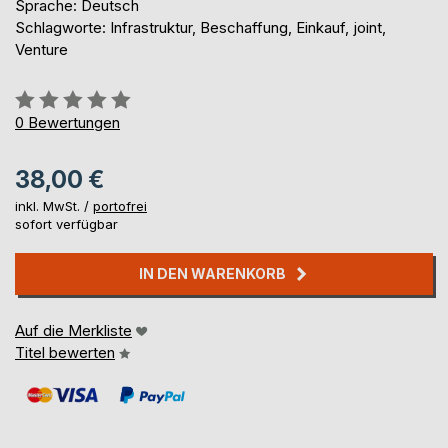
Sprache: Deutsch
Schlagworte: Infrastruktur, Beschaffung, Einkauf, joint,
Venture
Bewertung::
0%
0
Bewertungen
38,00 €
inkl. MwSt. /
portofrei
sofort verfügbar
IN DEN WARENKORB
Auf die Merkliste
Titel bewerten