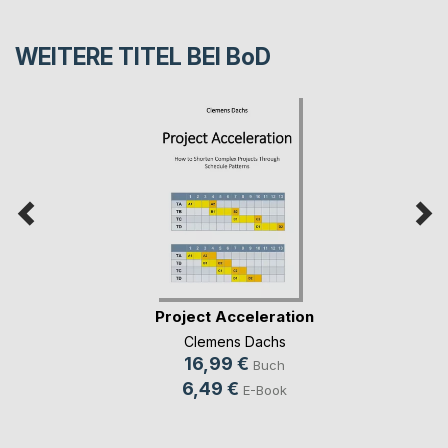
WEITERE TITEL BEI
BoD
Project Acceleration
Clemens Dachs
16,99 €
Buch
6,49 €
E-Book