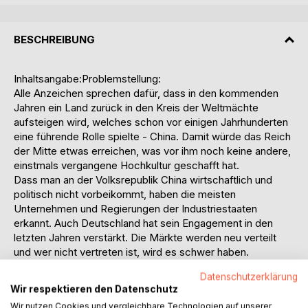
BESCHREIBUNG
Inhaltsangabe:Problemstellung:
Alle Anzeichen sprechen dafür, dass in den kommenden
Jahren ein Land zurück in den Kreis der Weltmächte
aufsteigen wird, welches schon vor einigen Jahrhunderten
eine führende Rolle spielte - China. Damit würde das Reich
der Mitte etwas erreichen, was vor ihm noch keine andere,
einstmals vergangene Hochkultur geschafft hat.
Dass man an der Volksrepublik China wirtschaftlich und
politisch nicht vorbeikommt, haben die meisten
Unternehmen und Regierungen der Industriestaaten
erkannt. Auch Deutschland hat sein Engagement in den
letzten Jahren verstärkt. Die Märkte werden neu verteilt
und wer nicht vertreten ist, wird es schwer haben.
China war, neben anderen asiatischen Ländern, lange
Datenschutzerklärung
Fertigungsstätte für die Märkte in den Industriestaaten.
Wir respektieren den Datenschutz
Doch heute wollen auch die Chinesen im Binnenmarkt
Wir nutzen Cookies und vergleichbare Technologien auf unserer