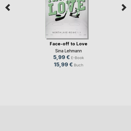
Face-off to Love
Sina Lehmann
5,99 €
E-Book
15,99 €
Buch