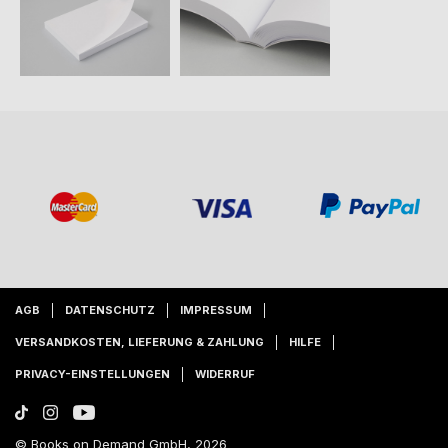
AGB
DATENSCHUTZ
IMPRESSUM
VERSANDKOSTEN, LIEFERUNG & ZAHLUNG
HILFE
PRIVACY-EINSTELLUNGEN
WIDERRUF
© Books on Demand GmbH, 2026