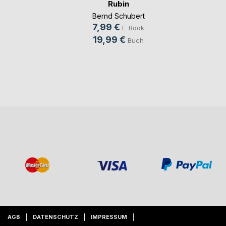
Rubin
Bernd Schubert
7,99 €
E-Book
19,99 €
Buch
AGB
DATENSCHUTZ
IMPRESSUM