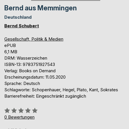
Bernd aus Memmingen
Deutschland
Bernd Schubert
Gesellschaft, Politik & Medien
ePUB
6,1 MB
DRM: Wasserzeichen
ISBN-13: 9783751927543
Verlag: Books on Demand
Erscheinungsdatum: 11.05.2020
Sprache: Deutsch
Schlagworte: Schopenhauer, Hegel, Plato, Kant, Sokrates
Barrierefreiheit: Eingeschränkt zugänglich
Bewertung::
0%
0
Bewertungen