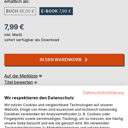
erhältlich als:
BUCH
28,00 €
E-BOOK
7,99 €
7,99 €
inkl. MwSt.
sofort verfügbar als Download
IN DEN WARENKORB
Auf die Merkliste
Titel bewerten
Datenschutzerklärung
Wir respektieren den Datenschutz
Wir nutzen Cookies und vergleichbare Technologien auf unserer
Website. Einige von ihnen sind essenziell und technisch notwendig.
Daneben verwenden wir Analysemethoden (z. B. Cookies oder
Fingerprints sowie serverseitiges Tracking), um zu messen, wie häufig
unsere Seite besucht und wie sie genutzt wird. Wir verwenden
BESCHREIBUNG
Trackingtechnologien zu Marketingzwecken und setzen hierzu