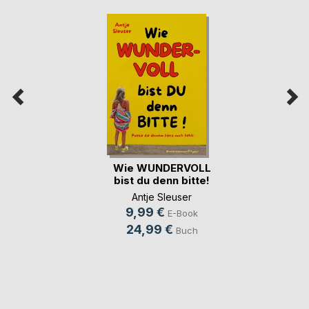
Wie WUNDERVOLL
bist du denn bitte!
Antje Sleuser
9,99 €
E-Book
24,99 €
Buch