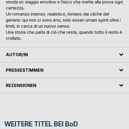
snoda un viaggio emotivo e fisico che mette alla prova ogni
certezza.
Un romanzo intenso, realistico, lontano dai cliché del
genere: qui non ci sono eroi, solo esseri umani spinti oltre i
limiti, in cerca di un nuovo senso.
Una storia che parla di ciò che resta, quando tutto il resto è
crollato.
AUTOR/IN
PRESSESTIMMEN
REZENSIONEN
WEITERE TITEL BEI
BoD