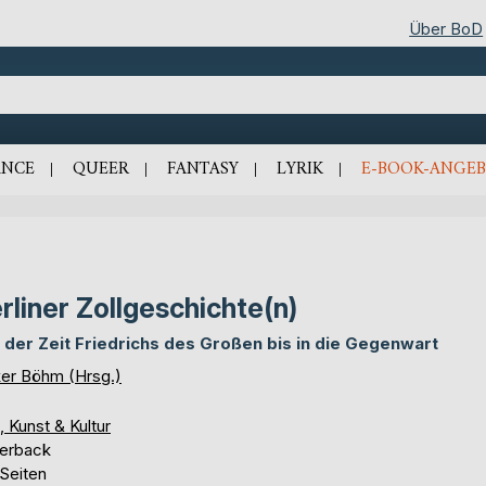
Über BoD
NCE
QUEER
FANTASY
LYRIK
E-BOOK-ANGEB
rliner Zollgeschichte(n)
 der Zeit Friedrichs des Großen bis in die Gegenwart
ker Böhm (Hrsg.)
, Kunst & Kultur
erback
 Seiten