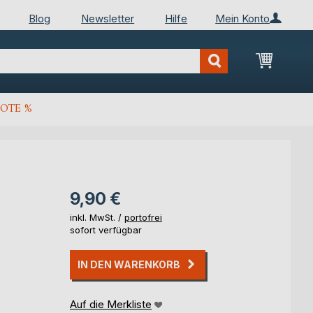
Blog
Newsletter
Hilfe
Mein Konto
Mein Wa
OTE %
9,90 €
inkl. MwSt. /
portofrei
sofort verfügbar
IN DEN WARENKORB
Auf die Merkliste