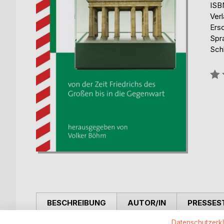
ISB
Ver
Ers
Spr
Sch
Bew
0%
BESCHREIBUNG
AUTOR/IN
PRESSES
Datenschutzerk