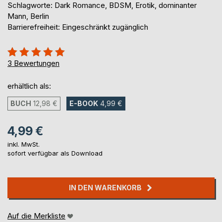
Schlagworte: Dark Romance, BDSM, Erotik, dominanter
Mann, Berlin
Barrierefreiheit: Eingeschränkt zugänglich
Bewertung::
100%
3
Bewertungen
erhältlich als:
BUCH
12,98 €
E-BOOK
4,99 €
4,99 €
inkl. MwSt.
sofort verfügbar als Download
IN DEN WARENKORB
Auf die Merkliste