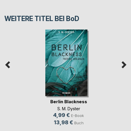
WEITERE TITEL BEI
BoD
Berlin Blackness
S. M. Dyster
4,99 €
E-Book
13,98 €
Buch