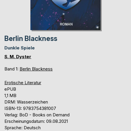
Berlin Blackness
Dunkle Spiele
S. M. Dyster
Band 1:
Berlin Blackness
Erotische Literatur
ePUB
1,1 MB
DRM: Wasserzeichen
ISBN-13: 9783754381007
Verlag: BoD - Books on Demand
Erscheinungsdatum: 09.08.2021
Sprache: Deutsch