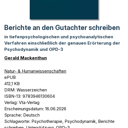
Berichte an den Gutachter schreiben
in tiefenpsychologischen und psychoanalytischen
Verfahren einschließlich der genauen Erörterung der
Psychodynamik und OPD-3
Gerald Mackenthun
Natur- & Humanwissenschaften
ePUB
412,1 KB
DRM: Wasserzeichen
ISBN-13: 9783946130604
Verlag: Vta-Verlag
Erscheinungsdatum: 16.06.2026
Sprache: Deutsch
Schlagworte: Psychotherapie, Psychodynamik, Berichte
schreiben, Unterstützung, OPD-3