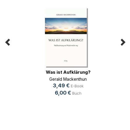
Was ist Aufklärung?
Gerald Mackenthun
3,49 €
E-Book
6,00 €
Buch