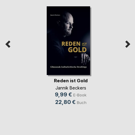
Reden ist Gold
Jannik Beckers
9,99 €
E-Book
22,80 €
Buch