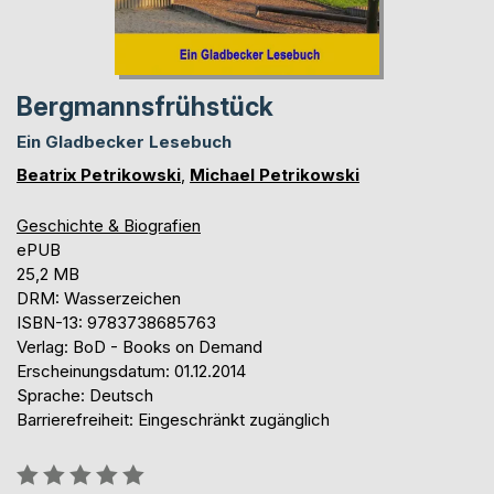
Bergmannsfrühstück
Ein Gladbecker Lesebuch
Beatrix Petrikowski
,
Michael Petrikowski
Geschichte & Biografien
ePUB
25,2 MB
DRM: Wasserzeichen
ISBN-13: 9783738685763
Verlag: BoD - Books on Demand
Erscheinungsdatum: 01.12.2014
Sprache: Deutsch
Barrierefreiheit: Eingeschränkt zugänglich
Bewertung::