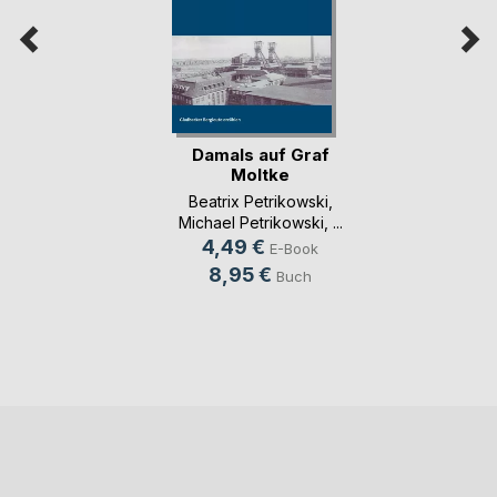
Damals auf Graf
Moltke
Beatrix Petrikowski
,
Michael Petrikowski
, ...
4,49 €
E-Book
8,95 €
Buch