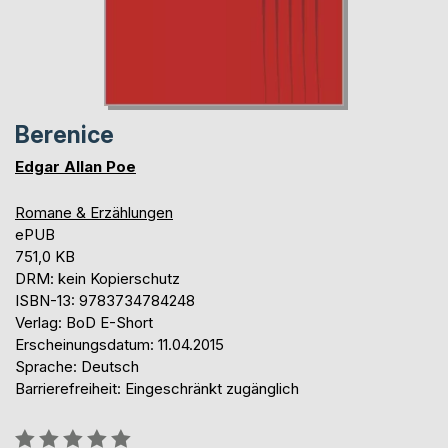
Berenice
Edgar Allan Poe
Romane & Erzählungen
ePUB
751,0 KB
DRM: kein Kopierschutz
ISBN-13: 9783734784248
Verlag: BoD E-Short
Erscheinungsdatum: 11.04.2015
Sprache: Deutsch
Barrierefreiheit: Eingeschränkt zugänglich
Bewertung::