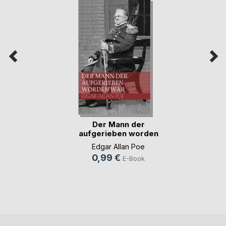
Der Mann der
aufgerieben worden
war
Edgar Allan Poe
0,99 €
E-Book