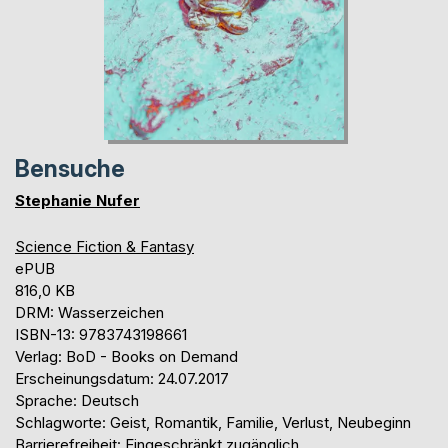
Bensuche
Stephanie Nufer
Science Fiction & Fantasy
ePUB
816,0 KB
DRM: Wasserzeichen
ISBN-13: 9783743198661
Verlag: BoD - Books on Demand
Erscheinungsdatum: 24.07.2017
Sprache: Deutsch
Schlagworte: Geist, Romantik, Familie, Verlust, Neubeginn
Barrierefreiheit: Eingeschränkt zugänglich