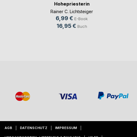
Hohepriesterin
Rainer C. Lichtsteiger
6,99 €
E-Book
16,95 €
Buch
AGB
DATENSCHUTZ
IMPRESSUM