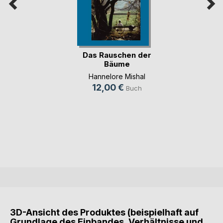
Das Rauschen der
Bäume
Hannelore Mishal
12,00 €
Buch
3D-Ansicht des Produktes (beispielhaft auf
Grundlage des Einbandes, Verhältnisse und