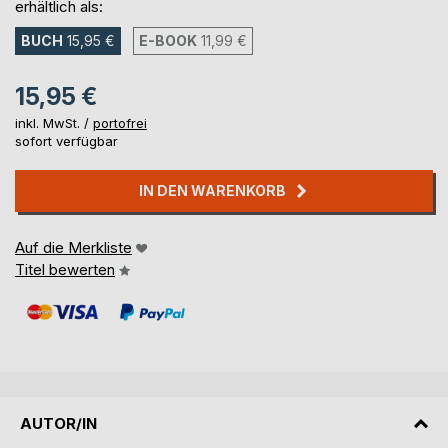
erhältlich als:
BUCH
15,95 €
E-BOOK
11,99 €
15,95 €
inkl. MwSt. /
portofrei
sofort verfügbar
IN DEN WARENKORB
Auf die Merkliste
Titel bewerten
AUTOR/IN