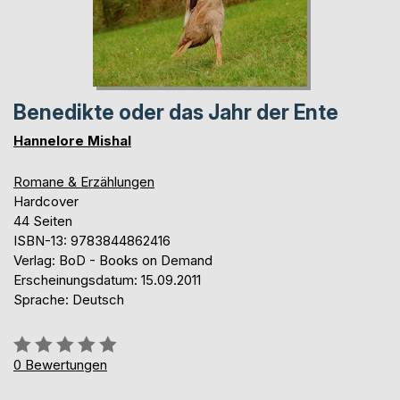
Benedikte oder das Jahr der Ente
Hannelore Mishal
Romane & Erzählungen
Hardcover
44 Seiten
ISBN-13: 9783844862416
Verlag: BoD - Books on Demand
Erscheinungsdatum: 15.09.2011
Sprache: Deutsch
Bewertung::
0%
0
Bewertungen