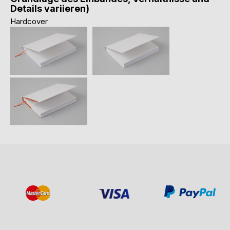
Details variieren)
Hardcover