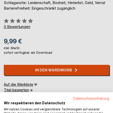
Schlagworte: Leidenschaft, Bosheit, Hinterlist, Geld, Verrat
Barrierefreiheit: Eingeschränkt zugänglich
Bewertung::
0%
0
Bewertungen
9,99 €
inkl. MwSt.
sofort verfügbar als Download
IN DEN WARENKORB
Auf die Merkliste
Titel bewerten
Datenschutzerklärung
Wir respektieren den Datenschutz
Wir nutzen Cookies und vergleichbare Technologien auf unserer