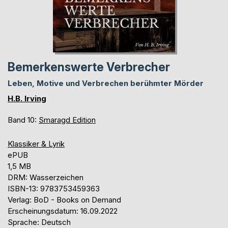
Bemerkenswerte Verbrecher
Leben, Motive und Verbrechen berühmter Mörder
H.B. Irving
Band 10:
Smaragd Edition
Klassiker & Lyrik
ePUB
1,5 MB
DRM: Wasserzeichen
ISBN-13: 9783753459363
Verlag: BoD - Books on Demand
Erscheinungsdatum: 16.09.2022
Sprache: Deutsch