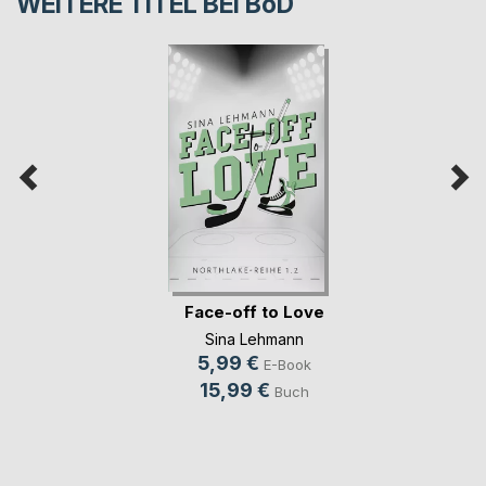
WEITERE TITEL BEI
BoD
Face-off to Love
Sina Lehmann
5,99 €
E-Book
15,99 €
Buch