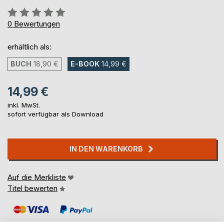
Bewertung::
0%
0
Bewertungen
erhältlich als:
BUCH
18,90 €
E-BOOK
14,99 €
14,99 €
inkl. MwSt.
sofort verfügbar als Download
IN DEN WARENKORB
Auf die Merkliste
Titel bewerten