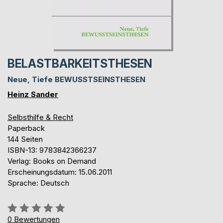
BELASTBARKEITSTHESEN
Neue, Tiefe BEWUSSTSEINSTHESEN
Heinz Sander
Selbsthilfe & Recht
Paperback
144 Seiten
ISBN-13: 9783842366237
Verlag: Books on Demand
Erscheinungsdatum: 15.06.2011
Sprache: Deutsch
Bewertung::
0%
0
Bewertungen