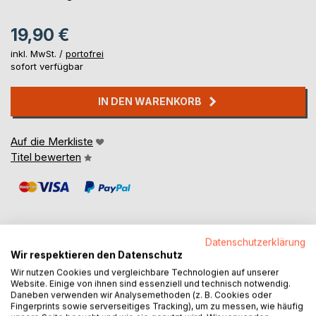
19,90 €
inkl. MwSt. /
portofrei
sofort verfügbar
IN DEN WARENKORB
Auf die Merkliste
Titel bewerten
Datenschutzerklärung
Wir respektieren den Datenschutz
BESCHREIBUNG
Wir nutzen Cookies und vergleichbare Technologien auf unserer
Website. Einige von ihnen sind essenziell und technisch notwendig.
Daneben verwenden wir Analysemethoden (z. B. Cookies oder
Ausstrahlungsbewusstsein in der Ausstrahlung ist eine
Fingerprints sowie serverseitiges Tracking), um zu messen, wie häufig