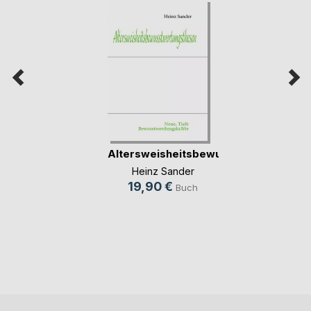
Altersweisheitsbewusstwertungsthe
SEINSTHESEN
Heinz Sander
19,90 €
Buch