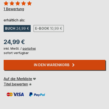
Bewertung::
100%
1
Bewertung
erhältlich als:
BUCH
24,99 €
E-BOOK
10,99 €
24,99 €
inkl. MwSt. /
portofrei
sofort verfügbar
IN DEN WARENKORB
Auf die Merkliste
Titel bewerten