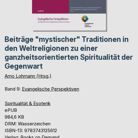
Beiträge "mystischer" Traditionen in
den Weltreligionen zu einer
ganzheitsorientierten Spiritualität der
Gegenwart
Arno Lohmann (Hrsg.)
Band 9:
Evangelische Perspektiven
Spiritualität & Esoterik
ePUB
984,6 KB
DRM: Wasserzeichen
ISBN-13: 9783743125612
Verlag: Books on Demand