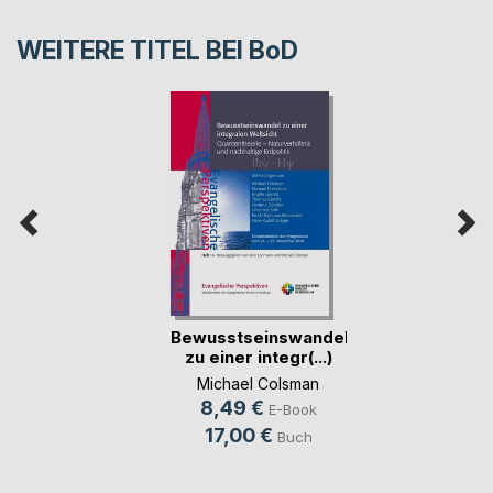
WEITERE TITEL BEI
BoD
Bewusstseinswandel
zu einer integr(...)
Michael Colsman
8,49 €
E-Book
17,00 €
Buch