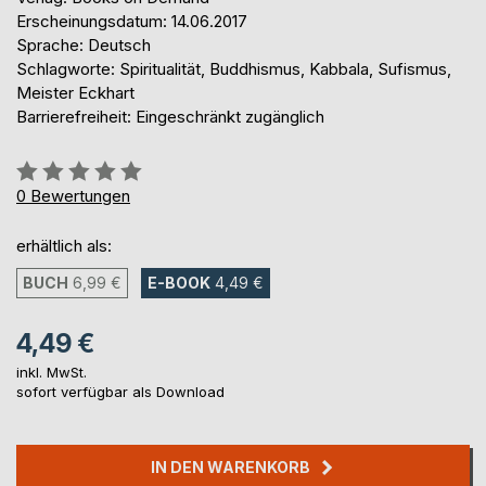
Erscheinungsdatum: 14.06.2017
Sprache: Deutsch
Schlagworte: Spiritualität, Buddhismus, Kabbala, Sufismus,
Meister Eckhart
Barrierefreiheit: Eingeschränkt zugänglich
Bewertung::
0%
0
Bewertungen
erhältlich als:
BUCH
6,99 €
E-BOOK
4,49 €
4,49 €
inkl. MwSt.
sofort verfügbar als Download
IN DEN WARENKORB