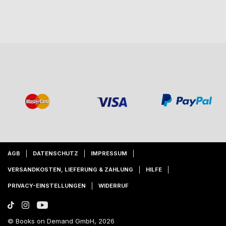
AGB
DATENSCHUTZ
IMPRESSUM
VERSANDKOSTEN, LIEFERUNG & ZAHLUNG
HILFE
PRIVACY-EINSTELLUNGEN
WIDERRUF
© Books on Demand GmbH, 2026