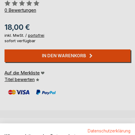
Bewertung::
0%
0
Bewertungen
18,00 €
inkl. MwSt. /
portofrei
sofort verfügbar
IN DEN WARENKORB
Auf die Merkliste
Titel bewerten
BESCHREIBUNG
Datenschutzerklärung