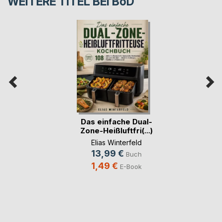
WEITERE TITEL BEI
BoD
Das einfache Dual-
Zone-Heißluftfri(...)
Elias Winterfeld
13,99 €
Buch
1,49 €
E-Book