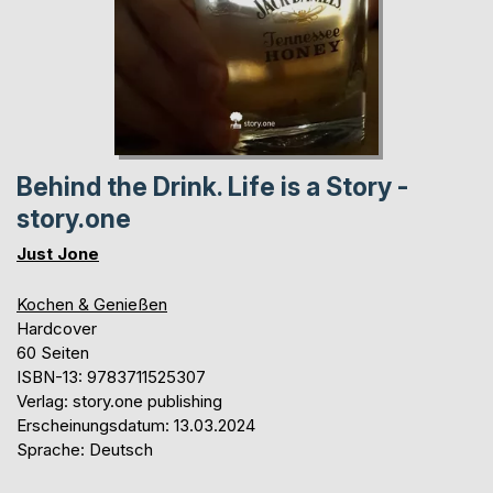
Behind the Drink. Life is a Story -
story.one
Just Jone
Kochen & Genießen
Hardcover
60 Seiten
ISBN-13: 9783711525307
Verlag: story.one publishing
Erscheinungsdatum: 13.03.2024
Sprache: Deutsch