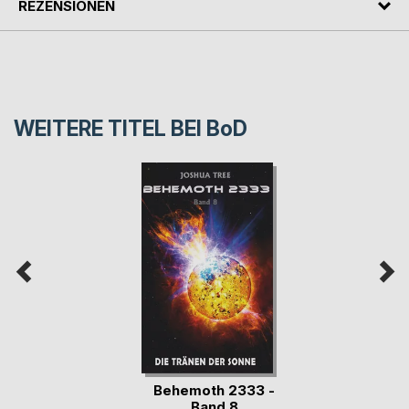
REZENSIONEN
WEITERE TITEL BEI
BoD
Behemoth 2333 -
Band 8