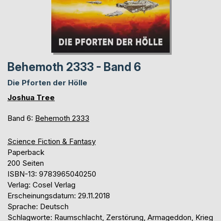
Behemoth 2333 - Band 6
Die Pforten der Hölle
Joshua Tree
Band 6:
Behemoth 2333
Science Fiction & Fantasy
Paperback
200 Seiten
ISBN-13: 9783965040250
Verlag: Cosel Verlag
Erscheinungsdatum: 29.11.2018
Sprache: Deutsch
Schlagworte: Raumschlacht, Zerstörung, Armageddon, Krieg