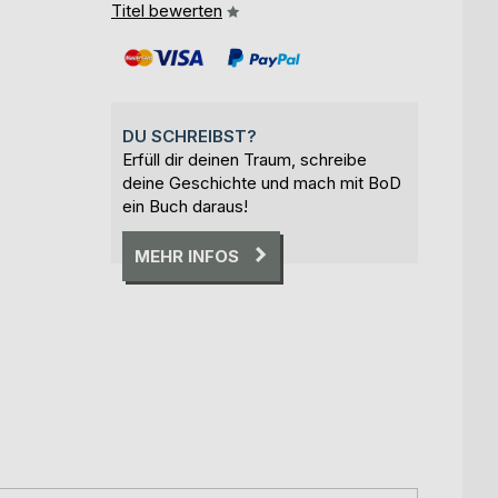
Titel bewerten
DU SCHREIBST?
Erfüll dir deinen Traum, schreibe
deine Geschichte und mach mit BoD
ein Buch daraus!
MEHR INFOS