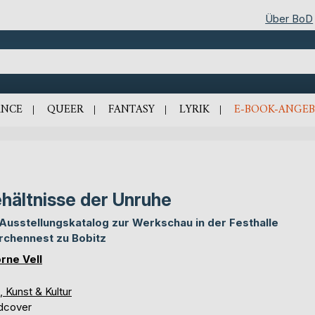
Über BoD
NCE
QUEER
FANTASY
LYRIK
E-BOOK-ANGEB
hältnisse der Unruhe
 Ausstellungskatalog zur Werkschau in der Festhalle
rchennest zu Bobitz
rne Vell
, Kunst & Kultur
dcover