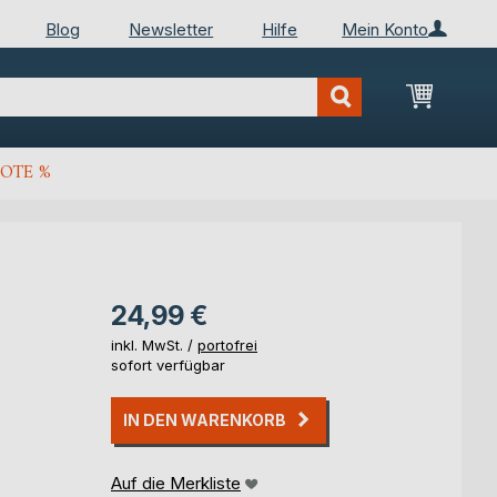
Blog
Newsletter
Hilfe
Mein Konto
Mein Wa
OTE %
24,99 €
inkl. MwSt. /
portofrei
sofort verfügbar
IN DEN WARENKORB
Auf die Merkliste