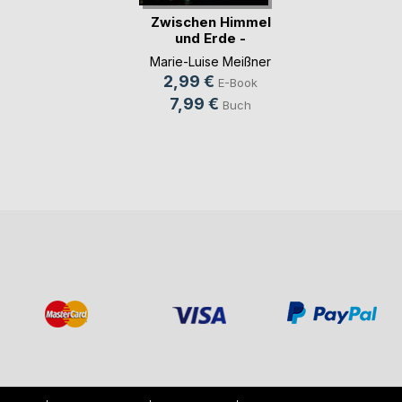
Zwischen Himmel
und Erde -
Erzählungen
Marie-Luise Meißner
2,99 €
E-Book
7,99 €
Buch