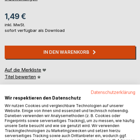
1,49 €
inkl. MwSt.
sofort verfügbar als Download
IN DEN WARENKORB
Auf die Merkliste
Titel bewerten
Datenschutzerklärung
Wir respektieren den Datenschutz
Wir nutzen Cookies und vergleichbare Technologien auf unserer
Website. Einige von ihnen sind essenziell und technisch notwendig.
Daneben verwenden wir Analysemethoden (z. B. Cookies oder
Fingerprints sowie serverseitiges Tracking), um zu messen, wie häufig
BESCHREIBUNG
unsere Seite besucht und wie sie genutzt wird. Wir verwenden
Trackingtechnologien zu Marketingzwecken und setzen hierzu
serverseitiges Tracking sowie auch Drittanbieter ein, wodurch ggf.