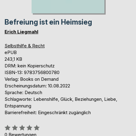
Befreiung ist ein Heimsieg
Erich Liegmahl
Selbsthilfe & Recht
ePUB
243,1 KB
DRM: kein Kopierschutz
ISBN-13: 9783756800780
Verlag: Books on Demand
Erscheinungsdatum: 10.08.2022
Sprache: Deutsch
Schlagworte: Lebenshilfe, Glück, Beziehungen, Liebe,
Entspannung
Barrierefreiheit: Eingeschränkt zugänglich
Bewertung::
0%
0
Bewertungen