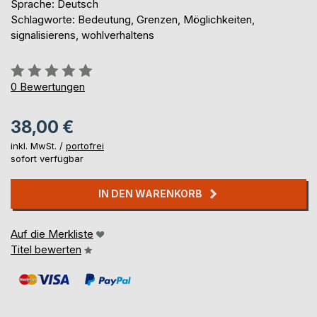
Sprache: Deutsch
Schlagworte: Bedeutung, Grenzen, Möglichkeiten,
signalisierens, wohlverhaltens
Bewertung::
0%
0
Bewertungen
38,00 €
inkl. MwSt. /
portofrei
sofort verfügbar
IN DEN WARENKORB
Auf die Merkliste
Titel bewerten