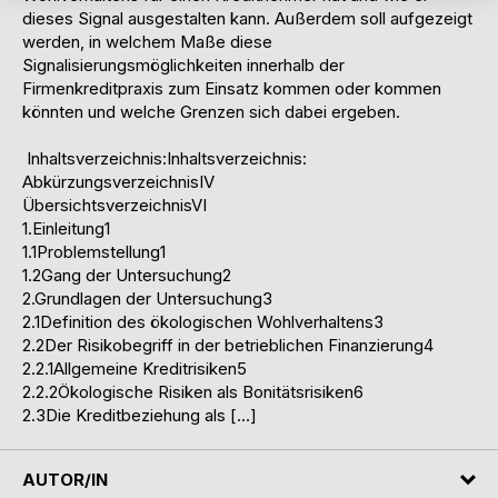
dieses Signal ausgestalten kann. Außerdem soll aufgezeigt
werden, in welchem Maße diese
Signalisierungsmöglichkeiten innerhalb der
Firmenkreditpraxis zum Einsatz kommen oder kommen
könnten und welche Grenzen sich dabei ergeben.
Inhaltsverzeichnis:Inhaltsverzeichnis:
AbkürzungsverzeichnisIV
ÜbersichtsverzeichnisVI
1.Einleitung1
1.1Problemstellung1
1.2Gang der Untersuchung2
2.Grundlagen der Untersuchung3
2.1Definition des ökologischen Wohlverhaltens3
2.2Der Risikobegriff in der betrieblichen Finanzierung4
2.2.1Allgemeine Kreditrisiken5
2.2.2Ökologische Risiken als Bonitätsrisiken6
2.3Die Kreditbeziehung als […]
AUTOR/IN