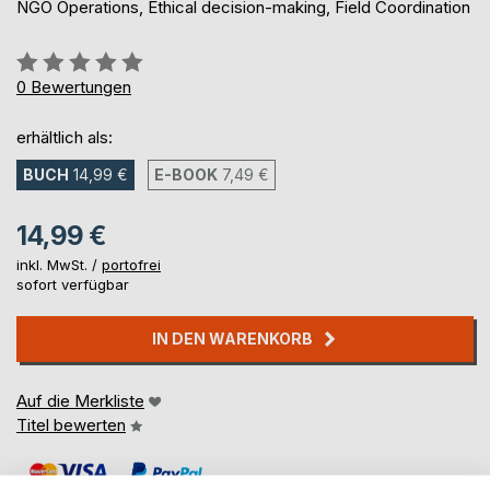
NGO Operations, Ethical decision-making, Field Coordination
Bewertung::
0%
0
Bewertungen
erhältlich als:
BUCH
14,99 €
E-BOOK
7,49 €
14,99 €
inkl. MwSt. /
portofrei
sofort verfügbar
IN DEN WARENKORB
Auf die Merkliste
Titel bewerten