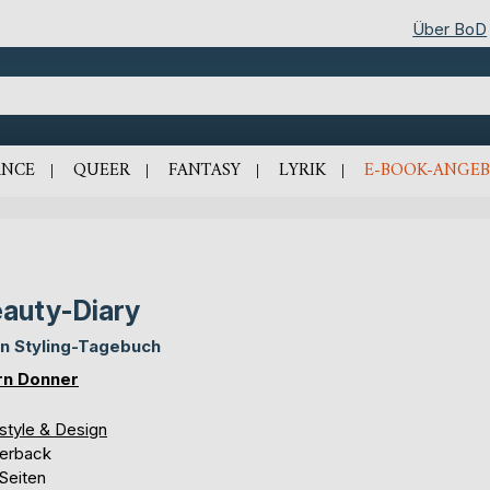
Über BoD
NCE
QUEER
FANTASY
LYRIK
E-BOOK-ANGEB
auty-Diary
n Styling-Tagebuch
rn Donner
style & Design
erback
Seiten