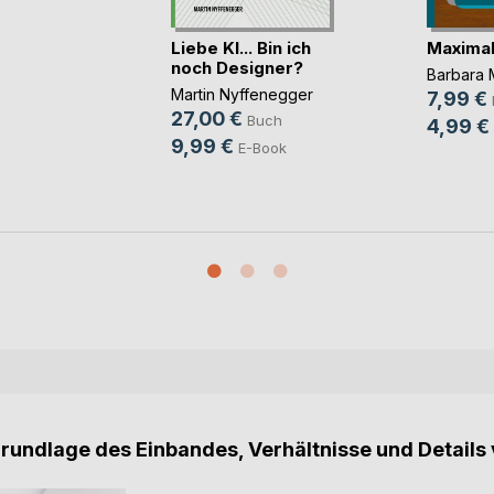
Liebe KI... Bin ich
Maximal
noch Designer?
Barbara 
Martin Nyffenegger
7,99 €
27,00 €
Buch
4,99 €
9,99 €
E-Book
Grundlage des Einbandes, Verhältnisse und Details 