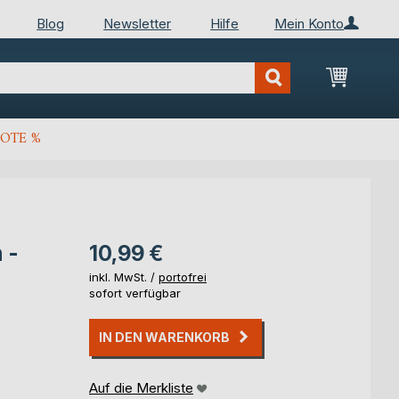
Blog
Newsletter
Hilfe
Mein Konto
Mein Wa
OTE %
 -
10,99 €
inkl. MwSt. /
portofrei
sofort verfügbar
IN DEN WARENKORB
Auf die Merkliste