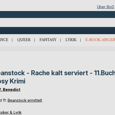
Über BoD
NCE
QUEER
FANTASY
LYRIK
E-BOOK-ANGEB
anstock - Rache kalt serviert - 11.Buch
sy Krimi
. Benedict
d 11:
Beanstock ermittelt
siker & Lyrik