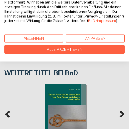
Plattformen). Wir haben auf die weitere Datenverarbeitung und ein
AUTOR/IN
etwaiges Tracking durch den Drittanbieter keinen Einfluss. Mit deiner
Einstellung willigst du in die oben beschriebenen Vorgänge ein. Du
kannst deine Einwilligung (z. B. im Footer unter „Privacy-Einstellungen“)
PRESSESTIMMEN
jederzeit mit Wirkung für die Zukunft widerrufen. (
BoD-Impressum
)
REZENSIONEN
ABLEHNEN
ANPASSEN
ALLE AKZEPTIEREN
WEITERE TITEL BEI
BoD