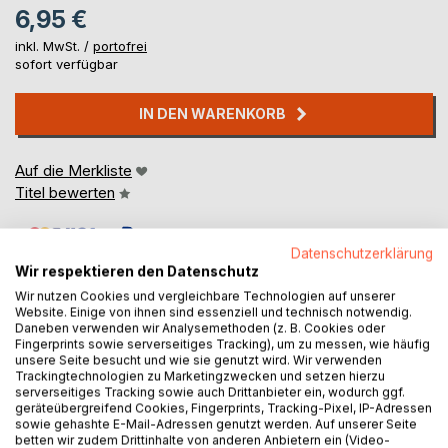
6,95 €
inkl. MwSt. /
portofrei
sofort verfügbar
IN DEN WARENKORB
Auf die Merkliste
Titel bewerten
Datenschutzerklärung
Wir respektieren den Datenschutz
Wir nutzen Cookies und vergleichbare Technologien auf unserer
Website. Einige von ihnen sind essenziell und technisch notwendig.
Daneben verwenden wir Analysemethoden (z. B. Cookies oder
BESCHREIBUNG
Fingerprints sowie serverseitiges Tracking), um zu messen, wie häufig
unsere Seite besucht und wie sie genutzt wird. Wir verwenden
Trackingtechnologien zu Marketingzwecken und setzen hierzu
serverseitiges Tracking sowie auch Drittanbieter ein, wodurch ggf.
Beamten- und Juristenwitze
geräteübergreifend Cookies, Fingerprints, Tracking-Pixel, IP-Adressen
sowie gehashte E-Mail-Adressen genutzt werden. Auf unserer Seite
betten wir zudem Drittinhalte von anderen Anbietern ein (Video-