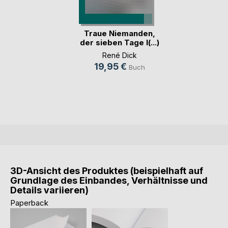
Traue Niemanden,
der sieben Tage l(...)
René Dick
19,95 €
Buch
3D-Ansicht des Produktes (beispielhaft auf
Grundlage des Einbandes, Verhältnisse und
Details variieren)
Paperback