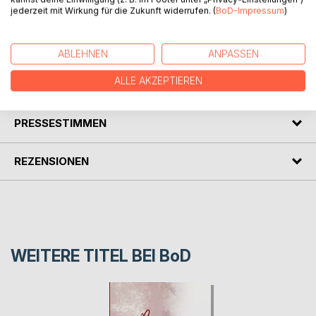
BESCHREIBUNG
jederzeit mit Wirkung für die Zukunft widerrufen. (
BoD-Impressum
)
Erotische Kurzgeschichten der etwas härteren Art.....
ABLEHNEN
ANPASSEN
ALLE AKZEPTIEREN
AUTOR/IN
PRESSESTIMMEN
REZENSIONEN
WEITERE TITEL BEI
BoD