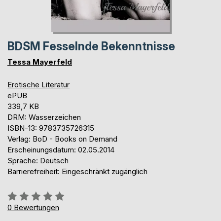
BDSM Fesselnde Bekenntnisse
Tessa Mayerfeld
Erotische Literatur
ePUB
339,7 KB
DRM: Wasserzeichen
ISBN-13: 9783735726315
Verlag: BoD - Books on Demand
Erscheinungsdatum: 02.05.2014
Sprache: Deutsch
Barrierefreiheit: Eingeschränkt zugänglich
Bewertung::
0%
0
Bewertungen