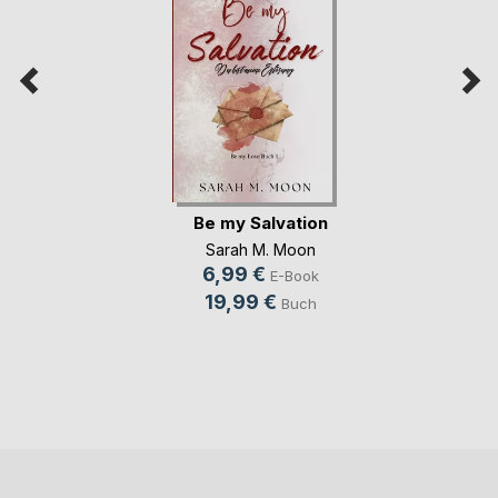
Be my Salvation
Sarah M. Moon
6,99 €
E-Book
19,99 €
Buch