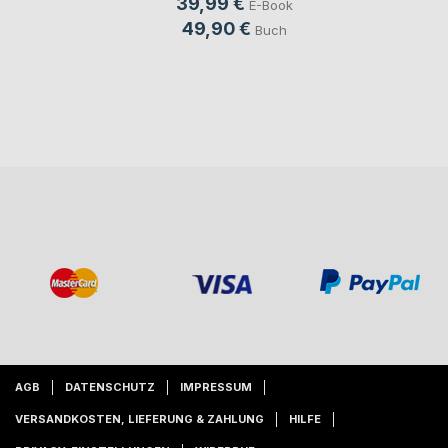
39,99 €
E-Book
49,90 €
Buch
AGB
DATENSCHUTZ
IMPRESSUM
VERSANDKOSTEN, LIEFERUNG & ZAHLUNG
HILFE