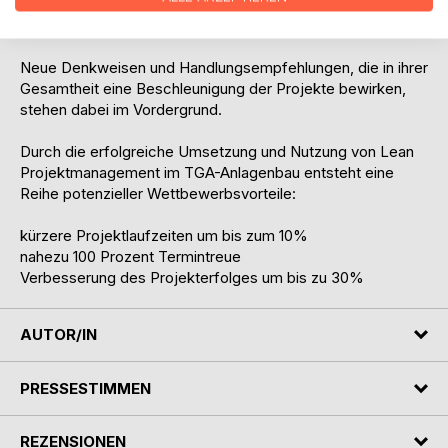
Aufgabenmanagement, Baustellenmanagement,
Vertragsmanagement und Claimmanagement.
Neue Denkweisen und Handlungsempfehlungen, die in ihrer
Gesamtheit eine Beschleunigung der Projekte bewirken,
stehen dabei im Vordergrund.
Durch die erfolgreiche Umsetzung und Nutzung von Lean
Projektmanagement im TGA-Anlagenbau entsteht eine
Reihe potenzieller Wettbewerbsvorteile:
kürzere Projektlaufzeiten um bis zum 10%
nahezu 100 Prozent Termintreue
Verbesserung des Projekterfolges um bis zu 30%
AUTOR/IN
PRESSESTIMMEN
REZENSIONEN