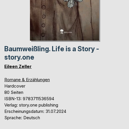
Baumweißling. Life is a Story -
story.one
Eileen Zeller
Romane & Erzählungen
Hardcover
80 Seiten
ISBN-13: 9783711536594
Verlag: story.one publishing
Erscheinungsdatum: 31.07.2024
Sprache: Deutsch