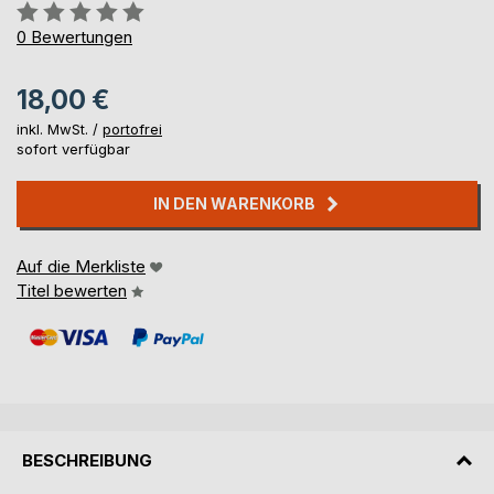
Bewertung::
0%
0
Bewertungen
18,00 €
inkl. MwSt. /
portofrei
sofort verfügbar
IN DEN WARENKORB
Auf die Merkliste
Titel bewerten
BESCHREIBUNG