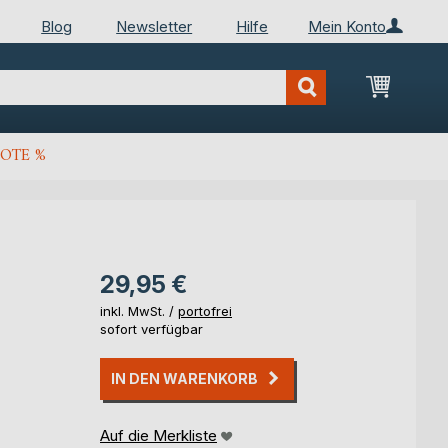
Blog
Newsletter
Hilfe
Mein Konto
Mein Wa
OTE %
29,95 €
inkl. MwSt. /
portofrei
sofort verfügbar
IN DEN WARENKORB
Auf die Merkliste