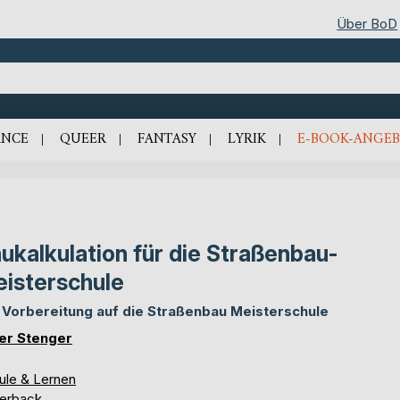
Über BoD
NCE
QUEER
FANTASY
LYRIK
E-BOOK-ANGEB
ukalkulation für die Straßenbau-
isterschule
 Vorbereitung auf die Straßenbau Meisterschule
er Stenger
ule & Lernen
erback