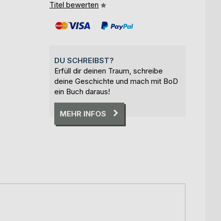
Titel bewerten
DU SCHREIBST?
Erfüll dir deinen Traum, schreibe
deine Geschichte und mach mit BoD
ein Buch daraus!
MEHR INFOS